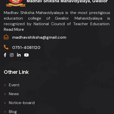
Madhav Shiksha Mahavidyalaya is the most prestigious
education college of Gwalior. Mahavidyalaya is
recognized by National Council of Teacher Education.
Read More
madhavshiksha@gmail.com
0751-4081120
Other Link
Event
News
Notice-board
Blog